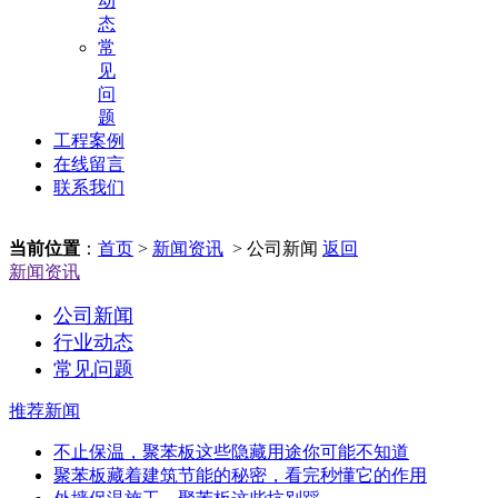
动
态
常
见
问
题
工程案例
在线留言
联系我们
当前位置
：
首页
>
新闻资讯
> 公司新闻
返回
新闻资讯
公司新闻
行业动态
常见问题
推荐新闻
不止保温，聚苯板这些隐藏用途你可能不知道
聚苯板藏着建筑节能的秘密，看完秒懂它的作用