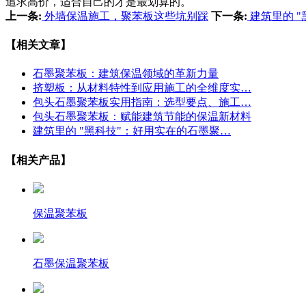
追求高价，适合自己的才是最划算的。
上一条:
外墙保温施工，聚苯板这些坑别踩
下一条:
建筑里的 
【相关文章】
石墨聚苯板：建筑保温领域的革新力量
挤塑板：从材料特性到应用施工的全维度实…
包头石墨聚苯板实用指南：选型要点、施工…
包头石墨聚苯板：赋能建筑节能的保温新材料
建筑里的 "黑科技"：好用实在的石墨聚…
【相关产品】
保温聚苯板
石墨保温聚苯板