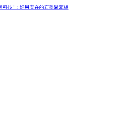
"黑科技"：好用实在的石墨聚苯板