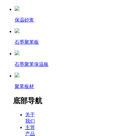
保温砂浆
石墨聚苯板
石墨聚苯保温板
聚苯板材
底部导航
关于
我们
主营
产品