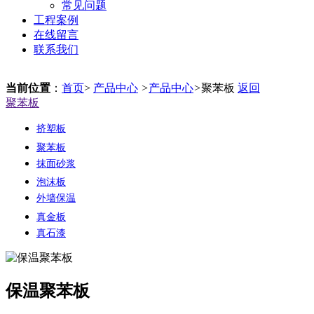
常见问题
工程案例
在线留言
联系我们
当前位置
：
首页
>
产品中心
>
产品中心
>
聚苯板
返回
聚苯板
挤塑板
聚苯板
抹面砂浆
泡沫板
外墙保温
真金板
真石漆
保温聚苯板