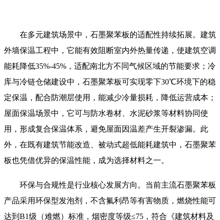
在多元建筑场景中，石墨聚苯板的适配性持续拓展。建筑
外墙保温工程中，它能有效阻断室内外热量传递，使建筑空调
能耗降低35%-45%，适配南北方不同气候区域的节能要求；冷
库与冷链仓储建设中，石墨聚苯板可实现零下30℃环境下的稳
定保温，配合防潮层使用，能减少冷量损耗，降低运营成本；
屋面保温场景中，它可与防水卷材、水泥砂浆等材料协同使
用，形成复合保温体系，避免屋面因温差产生开裂渗漏。此
外，在既有建筑节能改造、被动式超低能耗建筑中，石墨聚苯
板也凭借优异的保温性能，成为选择材料之一。
环保与合规性是行业核心发展方向。当前主流石墨聚苯板
产品采用环保型发泡剂，不含氟利昂等有害物质，燃烧性能可
达到B1级（难燃）标准，烟密度等级≤75，符合《建筑材料及