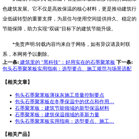
色建筑发展。它不仅是高效保温的核心材料，更是推动建筑行
业低碳转型的重要支撑，为居住与使用空间提供持久、稳定的
节能保障，助力实现“双碳”目标下的建筑节能升级。
*免责声明:转载内容均来自于网络，如有异议请及时联
系，本网将予以删除。
上一条:
建筑里的 "黑科技"：好用实在的石墨聚苯板
下一条:
包头石墨聚苯板实用指南：选型要点、施工规范与场景适配
【相关文章】
包头石墨聚苯板薄抹灰施工质量控制要点
包头石墨聚苯板在冬季保温中的优点和作用…
石墨聚苯板：建筑节能领域的新型保温材料
石墨聚苯板：建筑保温领域的革新力量
包头石墨聚苯板实用指南：选型要点、施工…
【相关产品】