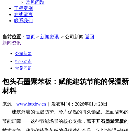
常见问题
工程案例
在线留言
联系我们
当前位置
：
首页
>
新闻资讯
> 公司新闻
返回
新闻资讯
公司新闻
行业动态
常见问题
包头石墨聚苯板：赋能建筑节能的保温新
材料
来源：
www.bttxbw.cn
| 发布时间：2026年01月28日
建筑外墙的恒温防护、冷库保温的持久锁温、屋面隔热的
节能屏障——这些节能场景的核心支撑，离不开
石墨聚苯板
的
技术赋能。作为传统聚苯板的升级迭代产品，它以“保温+低碳