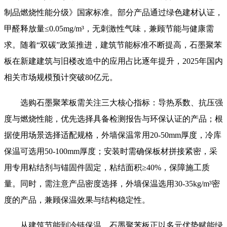
制品燃烧性能分级》国家标准。部分产品通过绿色建材认证，
甲醛释放量≤0.05mg/m³，无刺激性气味，兼顾节能与健康需
求。随着“双碳”政策推进，建筑节能标准不断提高，石墨聚苯
板在新建建筑与旧楼改造中的应用占比逐年提升，2025年国内
相关市场规模预计突破80亿元。
选购石墨聚苯板需关注三大核心指标：导热系数、抗压强
度与燃烧性能，优先选择具备检测报告与环保认证的产品；根
据使用场景选择适配规格，外墙保温常用20-50mm厚度，冷库
保温可选用50-100mm厚度；安装时需确保板材拼接紧密，采
用专用粘结剂与锚固件固定，粘结面积≥40%，保障施工质
量。同时，需注意产品密度选择，外墙保温选用30-35kg/m³密
度的产品，兼顾保温效果与结构稳定性。
从建筑节能到冷链保温，石墨聚苯板正以多元优势赋能绿