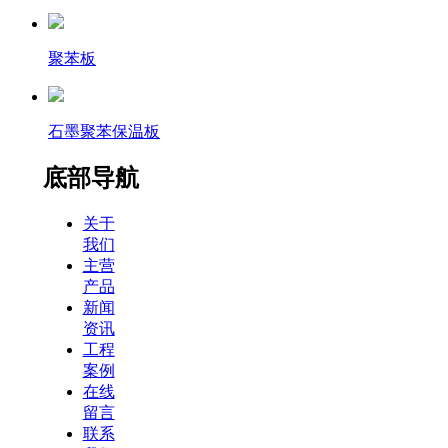
聚苯板
石墨聚苯保温板
底部导航
关于
我们
主营
产品
新闻
资讯
工程
案例
在线
留言
联系