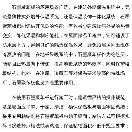
石墨聚苯板的应用场景广泛。在建筑外墙保温系统中，无
论是薄抹灰外墙外保温系统，还是保温装饰一体化系统，石墨
聚苯板都能凭借其优良的性能，有效减少建筑物与外界的热量
交换，降低采暖和制冷能耗；在屋面保温工程中，它可铺设于
防水层下方，起到良好的隔热保温效果，避免顶层房间出现冬
冷夏热的问题；在地板采暖系统中，石墨聚苯板作为绝热层，
能够阻止热量向下传递，提高地暖系统的热效率，同时保护楼
板结构。此外，在冷库、冷藏车等对保温要求较高的特殊场
所，石墨聚苯板也发挥着重要作用。
在使用石墨聚苯板进行施工时，需遵循严格的操作规范。
基层墙面应平整、干燥、清洁，确保保温板与墙面牢固粘结；
采用专用粘结剂将石墨聚苯板粘贴于墙面，粘结方式可根据实
际情况选择点框法或满粘法，保证粘结面积不低于规定要求；