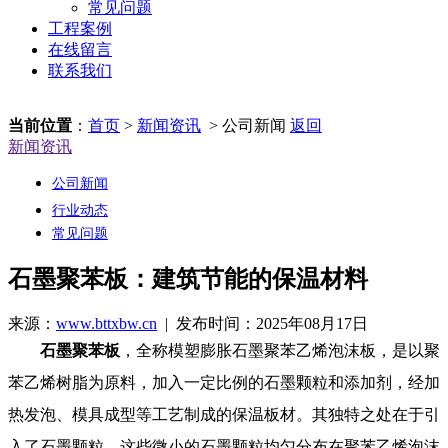
常见问题
工程案例
在线留言
联系我们
当前位置
：
首页
>
新闻资讯
> 公司新闻
返回
新闻资讯
公司新闻
行业动态
常见问题
石墨聚苯板：建筑节能的保温材料
来源：
www.bttxbw.cn
| 发布时间：2025年08月17日
石墨聚苯板
，全称模塑膨胀石墨聚苯乙烯泡沫板，是以聚
苯乙烯树脂为原料，加入一定比例的石墨颗粒和添加剂，经加
热发泡、模具成型等工艺制成的保温板材。其独特之处在于引
入了石墨颗粒，这些微小的石墨颗粒均匀分布在聚苯乙烯泡沫